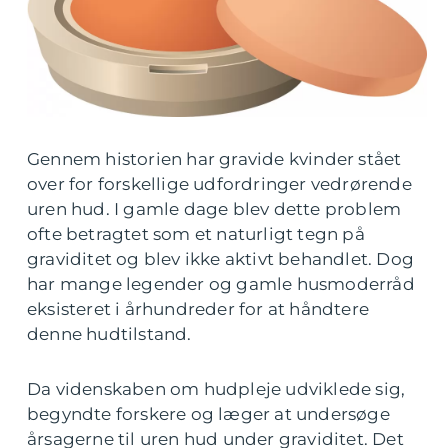
Gennem historien har gravide kvinder stået
over for forskellige udfordringer vedrørende
uren hud. I gamle dage blev dette problem
ofte betragtet som et naturligt tegn på
graviditet og blev ikke aktivt behandlet. Dog
har mange legender og gamle husmoderråd
eksisteret i århundreder for at håndtere
denne hudtilstand.
Da videnskaben om hudpleje udviklede sig,
begyndte forskere og læger at undersøge
årsagerne til uren hud under graviditet. Det