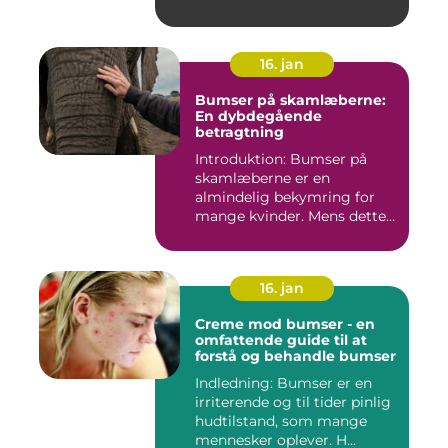
16. jan
Bumser på skamlæberne:
En dybdegående
betragtning
Introduktion: Bumser på
skamlæberne er en
almindelig bekymring for
mange kvinder. Mens dette
emne ka...
16. jan
Creme mod bumser - en
omfattende guide til at
forstå og behandle bumser
Indledning: Bumser er en
irriterende og til tider pinlig
hudtilstand, som mange
mennesker oplever. H...