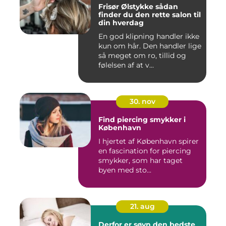
Frisør Ølstykke sådan
finder du den rette salon til
din hverdag
En god klipning handler ikke
kun om hår. Den handler lige
så meget om ro, tillid og
følelsen af at v...
30. nov
Find piercing smykker i
København
I hjertet af København spirer
en fascination for piercing
smykker, som har taget
byen med sto...
21. aug
Derfor er søvn den bedste