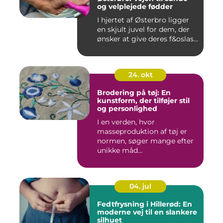
og velplejede fødder
I hjertet af Østerbro ligger
en skjult juvel for dem, der
ønsker at give deres f&oslas...
24. okt
Brodering på tøj: En
kunstform, der tilføjer stil
og personlighed
I en verden, hvor
masseproduktion af tøj er
normen, søger mange efter
unikke måd...
04. jul
Fedtfrysning i Hillerød: En
moderne vej til en slankere
silhuet