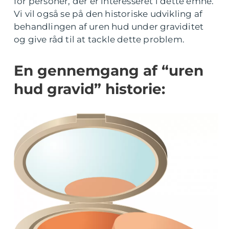
for personer, der er interesseret i dette emne.
Vi vil også se på den historiske udvikling af
behandlingen af uren hud under graviditet
og give råd til at tackle dette problem.
En gennemgang af “uren
hud gravid” historie: