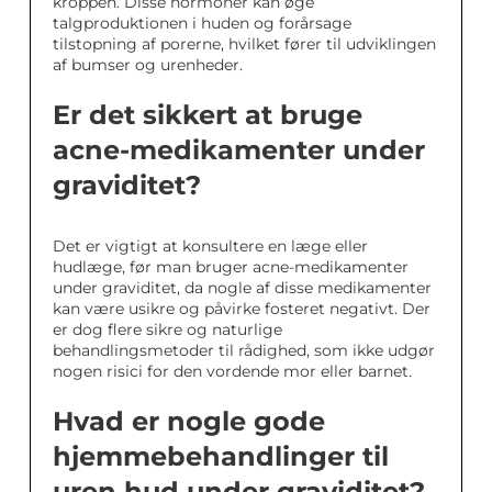
kroppen. Disse hormoner kan øge
talgproduktionen i huden og forårsage
tilstopning af porerne, hvilket fører til udviklingen
af bumser og urenheder.
Er det sikkert at bruge
acne-medikamenter under
graviditet?
Det er vigtigt at konsultere en læge eller
hudlæge, før man bruger acne-medikamenter
under graviditet, da nogle af disse medikamenter
kan være usikre og påvirke fosteret negativt. Der
er dog flere sikre og naturlige
behandlingsmetoder til rådighed, som ikke udgør
nogen risici for den vordende mor eller barnet.
Hvad er nogle gode
hjemmebehandlinger til
uren hud under graviditet?