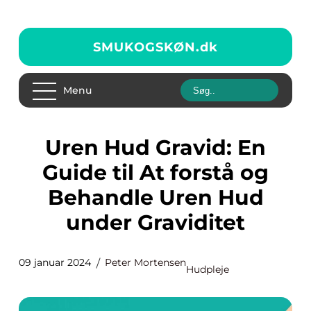
SMUKOGSKØN.
dk
Menu
Uren Hud Gravid: En
Guide til At forstå og
Behandle Uren Hud
under Graviditet
09 januar 2024
Peter Mortensen
Hudpleje