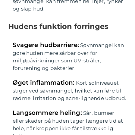
søvnmangel kan fremme fine linjer, rynker
og slap hud.
Hudens funktion forringes
Svagere hudbarriere:
Søvnmangel kan
gøre huden mere sårbar over for
miljøpåvirkninger som UV-stråler,
forurening og bakterier.
Øget inflammation:
Kortisolniveauet
stiger ved søvnmangel, hvilket kan føre til
rødme, irritation og acne-lignende udbrud.
Langsommere heling:
Sår, bumser
eller skader på huden tager længere tid at
hele, når kroppen ikke får tilstrækkelig