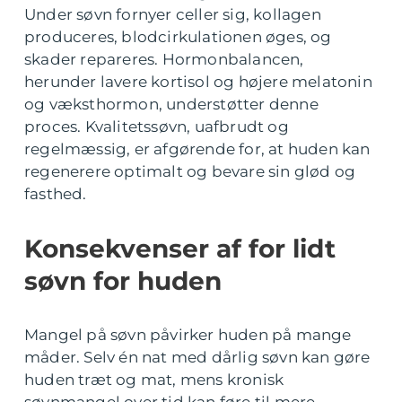
Under søvn fornyer celler sig, kollagen
produceres, blodcirkulationen øges, og
skader repareres. Hormonbalancen,
herunder lavere kortisol og højere melatonin
og væksthormon, understøtter denne
proces. Kvalitetssøvn, uafbrudt og
regelmæssig, er afgørende for, at huden kan
regenerere optimalt og bevare sin glød og
fasthed.
Konsekvenser af for lidt
søvn for huden
Mangel på søvn påvirker huden på mange
måder. Selv én nat med dårlig søvn kan gøre
huden træt og mat, mens kronisk