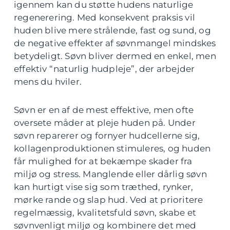
igennem kan du støtte hudens naturlige
regenerering. Med konsekvent praksis vil
huden blive mere strålende, fast og sund, og
de negative effekter af søvnmangel mindskes
betydeligt. Søvn bliver dermed en enkel, men
effektiv “naturlig hudpleje”, der arbejder
mens du hviler.
Søvn er en af de mest effektive, men ofte
oversete måder at pleje huden på. Under
søvn reparerer og fornyer hudcellerne sig,
kollagenproduktionen stimuleres, og huden
får mulighed for at bekæmpe skader fra
miljø og stress. Manglende eller dårlig søvn
kan hurtigt vise sig som træthed, rynker,
mørke rande og slap hud. Ved at prioritere
regelmæssig, kvalitetsfuld søvn, skabe et
søvnvenligt miljø og kombinere det med