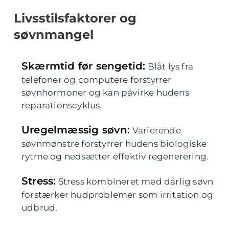
Livsstilsfaktorer og
søvnmangel
Skærmtid før sengetid:
Blåt lys fra
telefoner og computere forstyrrer
søvnhormoner og kan påvirke hudens
reparationscyklus.
Uregelmæssig søvn:
Varierende
søvnmønstre forstyrrer hudens biologiske
rytme og nedsætter effektiv regenerering.
Stress:
Stress kombineret med dårlig søvn
forstærker hudproblemer som irritation og
udbrud.