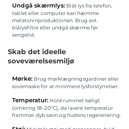
Undgå skærmlys:
Blåt lys fra telefon,
tablet eller computer kan hæmme
melatoninproduktionen. Brug evt.
blålysfiltre eller undgå skærme før
sengetid.
Skab det ideelle
soveværelsesmiljø
Mørke:
Brug mørklægningsgardiner eller
sovemaske for at minimere lysforstyrrelser.
Temperatur:
Hold rummet køligt
(omkring 18–20°C), da lavere temperatur
fremmer dyb søvn og hudens regenerering.