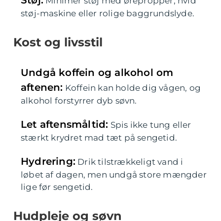
Støj:
Minimér støj med ørepropper, hvid
støj-maskine eller rolige baggrundslyde.
Kost og livsstil
Undgå koffein og alkohol om
aftenen:
Koffein kan holde dig vågen, og
alkohol forstyrrer dyb søvn.
Let aftensmåltid:
Spis ikke tung eller
stærkt krydret mad tæt på sengetid.
Hydrering:
Drik tilstrækkeligt vand i
løbet af dagen, men undgå store mængder
lige før sengetid.
Hudpleje og søvn