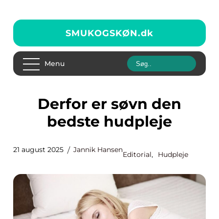
SMUKOGSKØN.
dk
Menu
Derfor er søvn den
bedste hudpleje
21 august 2025
Jannik Hansen
Editorial
,
Hudpleje