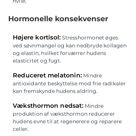
hvile.
Hormonelle konsekvenser
Højere kortisol:
Stresshormonet øges
ved søvnmangel og kan nedbryde kollagen
og elastin, hvilket forværrer hudens
elasticitet og fugt.
Reduceret melatonin:
Mindre
antioxidante beskyttelse mod frie radikaler
kan fremskynde hudens aldring.
Væksthormon nedsat:
Mindre
produktion af væksthormon reducerer
hudens evne til at regenerere og reparere
celler.