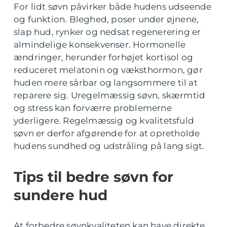
For lidt søvn påvirker både hudens udseende
og funktion. Bleghed, poser under øjnene,
slap hud, rynker og nedsat regenerering er
almindelige konsekvenser. Hormonelle
ændringer, herunder forhøjet kortisol og
reduceret melatonin og væksthormon, gør
huden mere sårbar og langsommere til at
reparere sig. Uregelmæssig søvn, skærmtid
og stress kan forværre problemerne
yderligere. Regelmæssig og kvalitetsfuld
søvn er derfor afgørende for at opretholde
hudens sundhed og udstråling på lang sigt.
Tips til bedre søvn for
sundere hud
At forbedre søvnkvaliteten kan have direkte