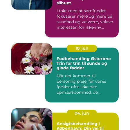
silhuet
I takt med at samfundet
fokuserer mere og mere på
sundhed og velvære, vokser
interessen for ikke-inv...
10. jun
Fodbehandling Østerbro:
Trin for trin til sunde og
glade fødder
Når det kommer til
personlig pleje, får vores
fødder ofte ikke den
opmærksomhed, de
fortjener. Vi be...
04. jun
Ansigtsbehandling i
København: Din vej til