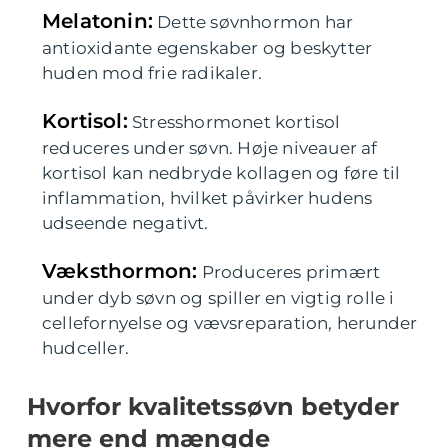
Melatonin:
Dette søvnhormon har
antioxidante egenskaber og beskytter
huden mod frie radikaler.
Kortisol:
Stresshormonet kortisol
reduceres under søvn. Høje niveauer af
kortisol kan nedbryde kollagen og føre til
inflammation, hvilket påvirker hudens
udseende negativt.
Væksthormon:
Produceres primært
under dyb søvn og spiller en vigtig rolle i
cellefornyelse og vævsreparation, herunder
hudceller.
Hvorfor kvalitetssøvn betyder
mere end mængde