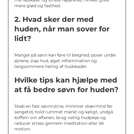
frie radikaler og stress repareres, hvilket giver
mere glød og fasthed.
2. Hvad sker der med
huden, når man sover for
lidt?
Mangel på søvn kan føre til bleghed, poser under
øjnene, slap hud, øget inflammation og
langsommere heling af hudskader.
Hvilke tips kan hjælpe med
at få bedre søvn for huden?
Skab en fast søvnrutine, minimer skærmtid før
sengetid, hold rummet mørkt og køligt, undgå
koffein om aftenen, brug natlig hudpleje og
reducer stress gennem meditation eller let
motion.