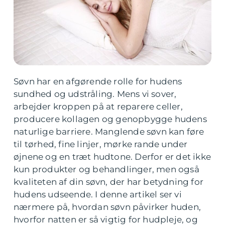
Søvn har en afgørende rolle for hudens
sundhed og udstråling. Mens vi sover,
arbejder kroppen på at reparere celler,
producere kollagen og genopbygge hudens
naturlige barriere. Manglende søvn kan føre
til tørhed, fine linjer, mørke rande under
øjnene og en træt hudtone. Derfor er det ikke
kun produkter og behandlinger, men også
kvaliteten af din søvn, der har betydning for
hudens udseende. I denne artikel ser vi
nærmere på, hvordan søvn påvirker huden,
hvorfor natten er så vigtig for hudpleje, og