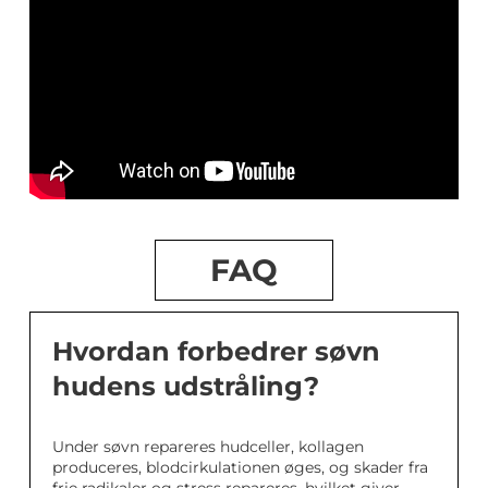
FAQ
Hvordan forbedrer søvn
hudens udstråling?
Under søvn repareres hudceller, kollagen
produceres, blodcirkulationen øges, og skader fra