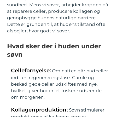
sundhed. Mens vi sover, arbejder kroppen på
at reparere celler, producere kollagen og
genopbygge hudens naturlige barriere.
Dette er grunden til, at hudens tilstand ofte
afspejler, hvor godt vi sover.
Hvad sker der i huden under
søvn
Cellefornyelse:
Om natten går hudceller
ind i en regenereringsfase. Gamle og
beskadigede celler udskiftes med nye,
hvilket giver huden et friskere udseende
om morgenen.
Kollagenproduktion:
Søvn stimulerer
produktionen af kollagen, som er