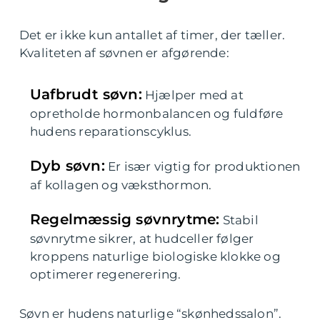
Det er ikke kun antallet af timer, der tæller.
Kvaliteten af søvnen er afgørende:
Uafbrudt søvn:
Hjælper med at
opretholde hormonbalancen og fuldføre
hudens reparationscyklus.
Dyb søvn:
Er især vigtig for produktionen
af kollagen og væksthormon.
Regelmæssig søvnrytme:
Stabil
søvnrytme sikrer, at hudceller følger
kroppens naturlige biologiske klokke og
optimerer regenerering.
Søvn er hudens naturlige “skønhedssalon”.