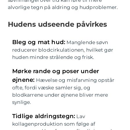
søvnmangel over tid kan føre til mere
alvorlige tegn på aldring og hudproblemer.
Hudens udseende påvirkes
Bleg og mat hud:
Manglende søvn
reducerer blodcirkulationen, hvilket gør
huden mindre strålende og frisk.
Mørke rande og poser under
øjnene:
Hævelse og misfarvning opstår
ofte, fordi væske samler sig, og
blodkarrene under øjnene bliver mere
synlige.
Tidlige aldringstegn:
Lav
kollagenproduktion som følge af