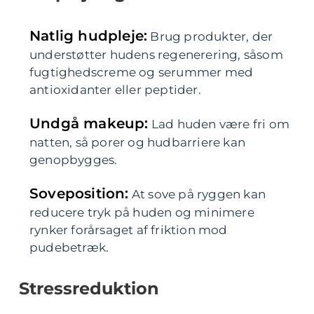
Natlig hudpleje:
Brug produkter, der
understøtter hudens regenerering, såsom
fugtighedscreme og serummer med
antioxidanter eller peptider.
Undgå makeup:
Lad huden være fri om
natten, så porer og hudbarriere kan
genopbygges.
Soveposition:
At sove på ryggen kan
reducere tryk på huden og minimere
rynker forårsaget af friktion mod
pudebetræk.
Stressreduktion