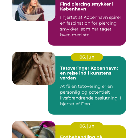
Find piercing smykker i
København
I hjertet af København spirer
en fascination for piercing
smykker, som har taget
byen med sto...
06. jun
Tatoveringer København:
en rejse ind i kunstens
verden
At få en tatovering er en
personlig og potentielt
livsforandrende beslutning. I
hjertet af Dan...
06. jun
Fodbehandling på