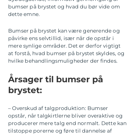
bumser på brystet og hvad du bør vide om
dette emne.
Bumser på brystet kan være generende og
påvirke ens selvtillid, især når de opstår i
mere synlige områder. Det er derfor vigtigt
at forstå, hvad bumser på brystet skyldes, og
hvilke behandlingsmuligheder der findes.
Årsager til bumser på
brystet:
– Overskud af talgproduktion: Bumser
opstår, når talgkirtlerne bliver overaktive og
producerer mere talg end normalt. Dette kan
tilstoppe porerne og føre til dannelse af