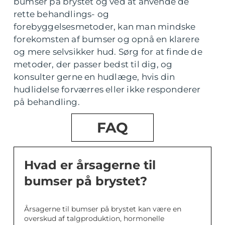
bumser på brystet og ved at anvende de
rette behandlings- og
forebyggelsesmetoder, kan man mindske
forekomsten af bumser og opnå en klarere
og mere selvsikker hud. Sørg for at finde de
metoder, der passer bedst til dig, og
konsulter gerne en hudlæge, hvis din
hudlidelse forværres eller ikke responderer
på behandling.
FAQ
Hvad er årsagerne til
bumser på brystet?
Årsagerne til bumser på brystet kan være en
overskud af talgproduktion, hormonelle