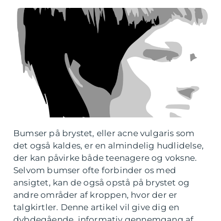
Bumser på brystet, eller acne vulgaris som
det også kaldes, er en almindelig hudlidelse,
der kan påvirke både teenagere og voksne.
Selvom bumser ofte forbinder os med
ansigtet, kan de også opstå på brystet og
andre områder af kroppen, hvor der er
talgkirtler. Denne artikel vil give dig en
dybdegående, informativ gennemgang af