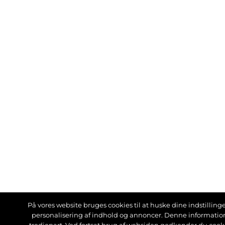
På vores website bruges cookies til at huske dine indstillinger
personalisering af indhold og annoncer. Denne informati