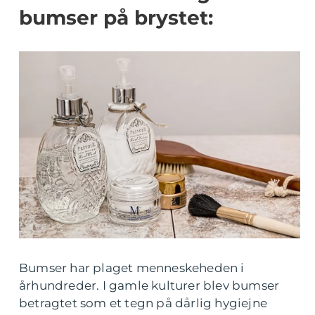
bumser på brystet:
Bumser har plaget menneskeheden i
århundreder. I gamle kulturer blev bumser
betragtet som et tegn på dårlig hygiejne