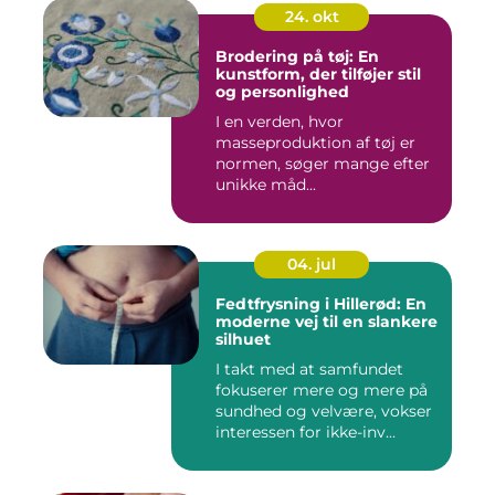
24. okt
Brodering på tøj: En
kunstform, der tilføjer stil
og personlighed
I en verden, hvor
masseproduktion af tøj er
normen, søger mange efter
unikke måd...
04. jul
Fedtfrysning i Hillerød: En
moderne vej til en slankere
silhuet
I takt med at samfundet
fokuserer mere og mere på
sundhed og velvære, vokser
interessen for ikke-inv...