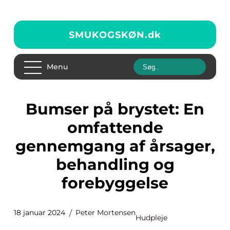
SMUKOGSKØN.
dk
Menu
Bumser på brystet: En
omfattende
gennemgang af årsager,
behandling og
forebyggelse
18 januar 2024
Peter Mortensen
Hudpleje