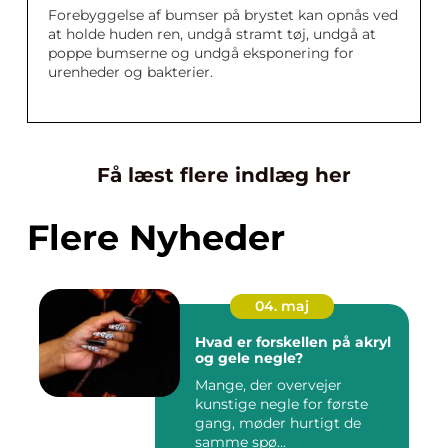
Forebyggelse af bumser på brystet kan opnås ved
at holde huden ren, undgå stramt tøj, undgå at
poppe bumserne og undgå eksponering for
urenheder og bakterier.
Få læst flere indlæg her
Flere Nyheder
04. maj
Hvad er forskellen på akryl
og gele negle?
Mange, der overvejer
kunstige negle for første
gang, møder hurtigt de
samme spø...