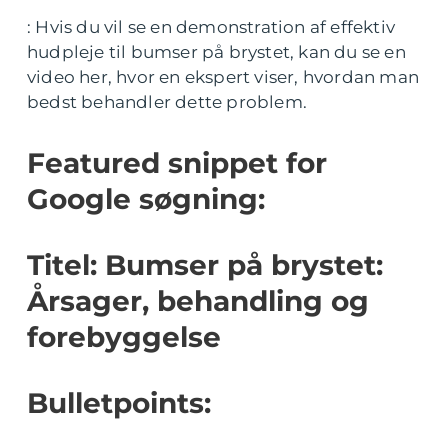
: Hvis du vil se en demonstration af effektiv
hudpleje til bumser på brystet, kan du se en
video her, hvor en ekspert viser, hvordan man
bedst behandler dette problem.
Featured snippet for
Google søgning:
Titel: Bumser på brystet:
Årsager, behandling og
forebyggelse
Bulletpoints: