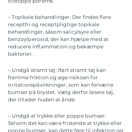
tilstoppe porerne.
– Topikale behandlinger: Der findes flere
receptfri og receptpligtige topikale
behandlinger, såsom salicylsyre eller
benzoylperoxid, der kan hjælpe med at
reducere inflammation og bekæmpe
bakterier.
– Undgå stramt tøj: Iført stramt tøj kan
fremme friktion og øge risikoen for
irritationspåvirkninger, som kan forværre
bumser på brystet. Vælg derfor løsere tøj,
der tillader huden at ånde.
– Undgå at trykke eller poppe bumser:
Selvom det kan være fristende at trykke eller
poppe bumser, kan dette føre til infektion og