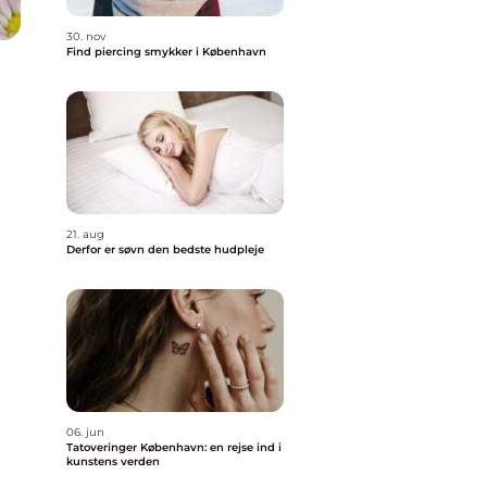
30. nov
Find piercing smykker i København
21. aug
Derfor er søvn den bedste hudpleje
06. jun
Tatoveringer København: en rejse ind i
kunstens verden