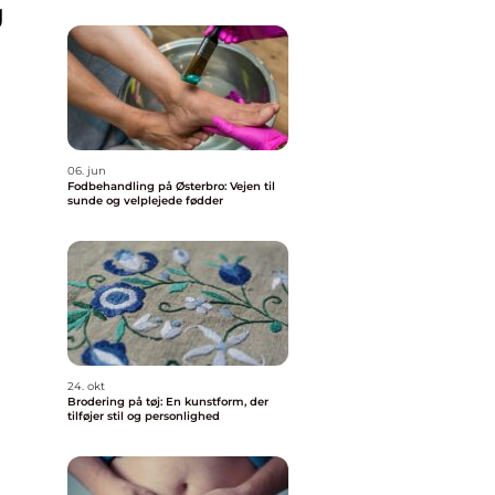
g
06. jun
Fodbehandling på Østerbro: Vejen til
sunde og velplejede fødder
e
24. okt
Brodering på tøj: En kunstform, der
tilføjer stil og personlighed