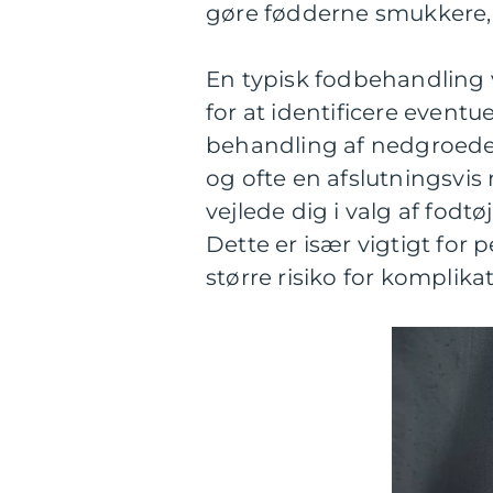
gøre fødderne smukkere,
En typisk fodbehandling v
for at identificere eventu
behandling af nedgroede n
og ofte en afslutningsvi
vejlede dig i valg af fodtø
Dette er især vigtigt for 
større risiko for komplika