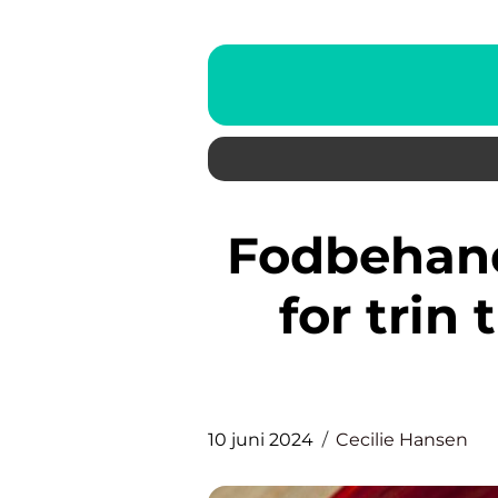
Fodbehandling Østerbro: Trin
for trin
10 juni 2024
Cecilie Hansen