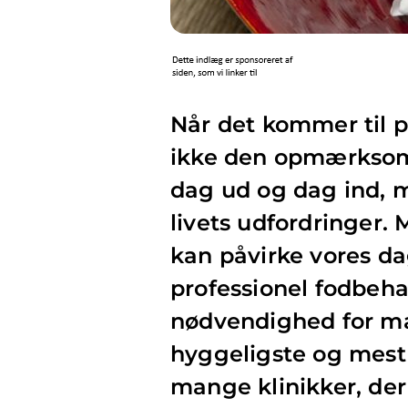
Når det kommer til pe
ikke den opmærksomh
dag ud og dag ind, 
livets udfordringer. 
kan påvirke vores da
professionel fodbeha
nødvendighed for ma
hyggeligste og mest s
mange klinikker, der