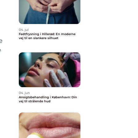
04. jul
Fedtfrysning i Hillerød: En moderne
vej til en slankere silhuet
e
e
04. jun
Ansigtsbehandling i København: Din
vej til strålende hud