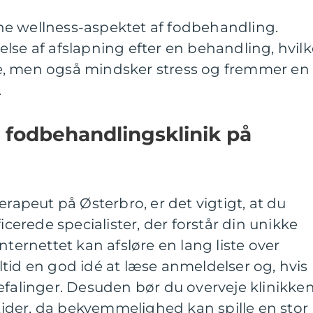
e wellness-aspektet af fodbehandling.
lse af afslapning efter en behandling, hvilk
e, men også mindsker stress og fremmer en
.
e fodbehandlingsklinik på
erapeut på Østerbro, er det vigtigt, at du
ficerede specialister, der forstår din unikke
nternettet kan afsløre en lang liste over
tid en god idé at læse anmeldelser og, hvis
efalinger. Desuden bør du overveje klinikke
der, da bekvemmelighed kan spille en stor