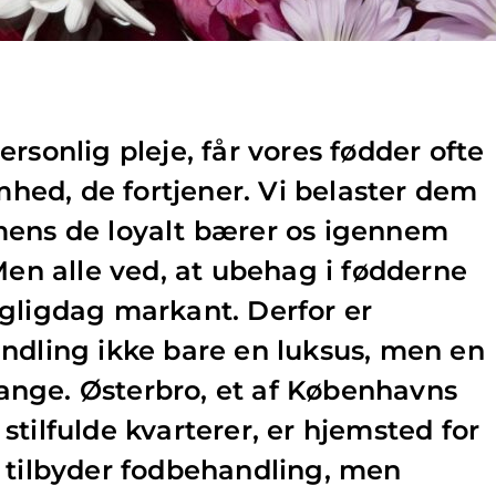
rsonlig pleje, får vores fødder ofte
ed, de fortjener. Vi belaster dem
mens de loyalt bærer os igennem
Men alle ved, at ubehag i fødderne
gligdag markant. Derfor er
ndling ikke bare en luksus, men en
nge. Østerbro, et af Københavns
tilfulde kvarterer, er hjemsted for
 tilbyder fodbehandling, men