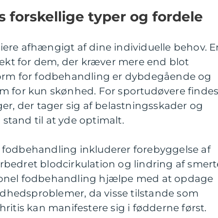
forskellige typer og fordele
ere afhængigt af dine individuelle behov. E
fekt for dem, der kræver mere end blot
form for fodbehandling er dybdegående og
m for kun skønhed. For sportudøvere finde
er, der tager sig af belastningsskader og
 stand til at yde optimalt.
fodbehandling inkluderer forebyggelse af
bedret blodcirkulation og lindring af smert
onel fodbehandling hjælpe med at opdage
hedsproblemer, da visse tilstande som
ritis kan manifestere sig i fødderne først.