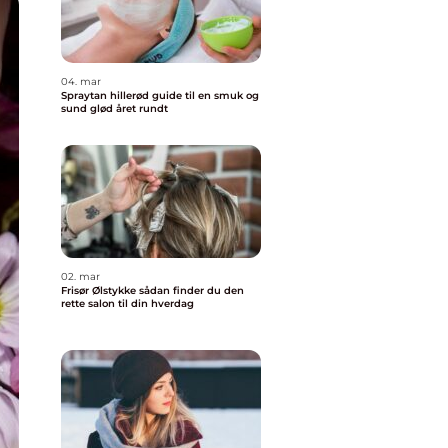
04. mar
Spraytan hillerød guide til en smuk og
sund glød året rundt
02. mar
Frisør Ølstykke sådan finder du den
rette salon til din hverdag