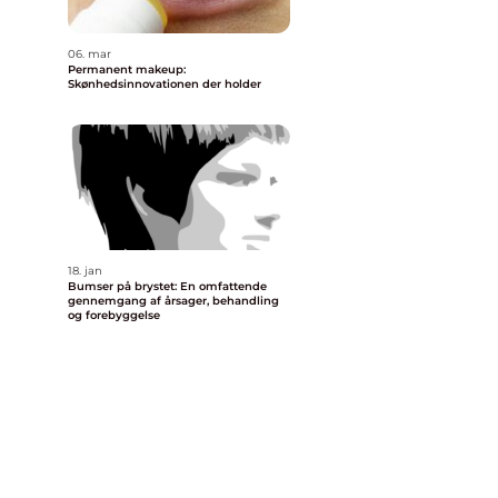
06. mar
Permanent makeup:
Skønhedsinnovationen der holder
18. jan
Bumser på brystet: En omfattende
gennemgang af årsager, behandling
og forebyggelse