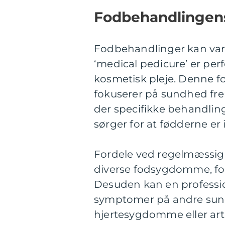
Fodbehandlingens 
Fodbehandlinger kan vari
‘medical pedicure’ er per
kosmetisk pleje. Denne 
fokuserer på sundhed fre
der specifikke behandling
sørger for at fødderne er i
Fordele ved regelmæssig 
diverse fodsygdomme, for
Desuden kan en professi
symptomer på andre sund
hjertesygdomme eller arth