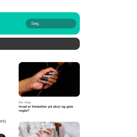
04. maj
Hvad er forskellen på akryl og gele
negle?
bro