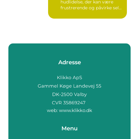
hudlidelse, der kan være
frustrerende og påvirke sel...
Adresse
web:
www.klikko.dk
Menu