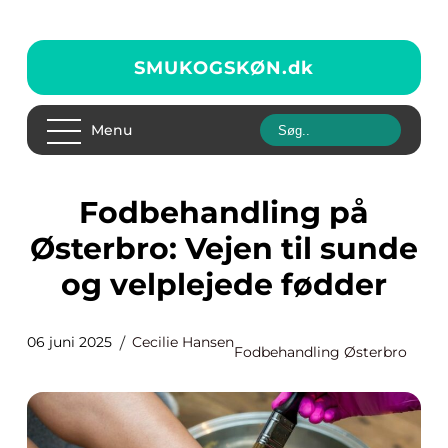
SMUKOGSKØN.
dk
Menu
Fodbehandling på
Østerbro: Vejen til sunde
og velplejede fødder
06 juni 2025
Cecilie Hansen
Fodbehandling Østerbro