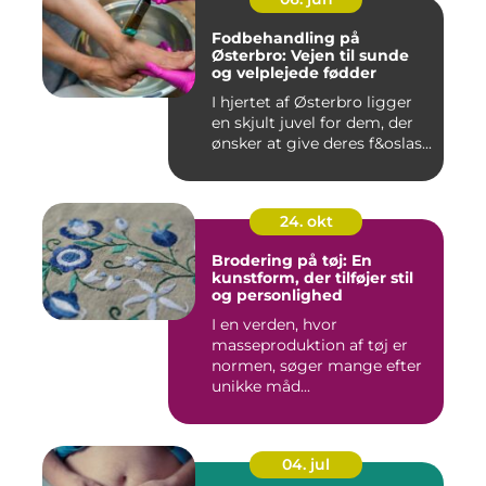
Fodbehandling på
Østerbro: Vejen til sunde
og velplejede fødder
I hjertet af Østerbro ligger
en skjult juvel for dem, der
ønsker at give deres f&oslas...
24. okt
Brodering på tøj: En
kunstform, der tilføjer stil
og personlighed
I en verden, hvor
masseproduktion af tøj er
normen, søger mange efter
unikke måd...
04. jul