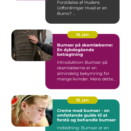
Forståelse af Hudens
Udfordringer Hvad er en
Bums? ...
16. jan
Bumser på skamlæberne:
En dybdegående
betragtning
Introduktion: Bumser på
skamlæberne er en
almindelig bekymring for
mange kvinder. Mens dette
emne ka...
16. jan
Creme mod bumser - en
omfattende guide til at
forstå og behandle bumser
Indledning: Bumser er en