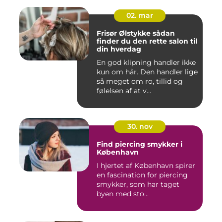
02. mar
Frisør Ølstykke sådan
finder du den rette salon til
din hverdag
En god klipning handler ikke
kun om hår. Den handler lige
så meget om ro, tillid og
følelsen af at v...
30. nov
Find piercing smykker i
København
I hjertet af København spirer
en fascination for piercing
smykker, som har taget
byen med sto...