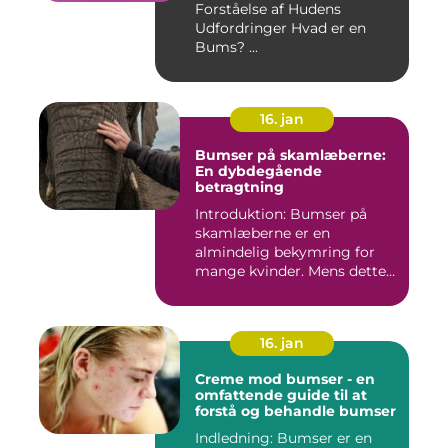
Forståelse af Hudens
Udfordringer Hvad er en
Bums? ...
16. jan
Bumser på skamlæberne:
En dybdegående
betragtning
Introduktion: Bumser på
skamlæberne er en
almindelig bekymring for
mange kvinder. Mens dette
emne ka...
16. jan
Creme mod bumser - en
omfattende guide til at
forstå og behandle bumser
Indledning: Bumser er en