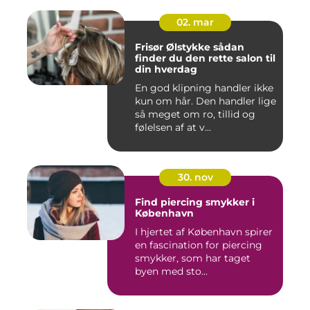
02. mar
Frisør Ølstykke sådan
finder du den rette salon til
din hverdag
En god klipning handler ikke
kun om hår. Den handler lige
så meget om ro, tillid og
følelsen af at v...
30. nov
Find piercing smykker i
København
I hjertet af København spirer
en fascination for piercing
smykker, som har taget
byen med sto...