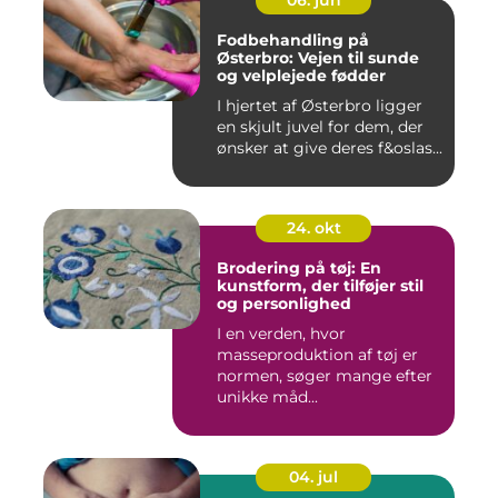
06. jun
Fodbehandling på
Østerbro: Vejen til sunde
og velplejede fødder
I hjertet af Østerbro ligger
en skjult juvel for dem, der
ønsker at give deres f&oslas...
24. okt
Brodering på tøj: En
kunstform, der tilføjer stil
og personlighed
I en verden, hvor
masseproduktion af tøj er
normen, søger mange efter
unikke måd...
04. jul