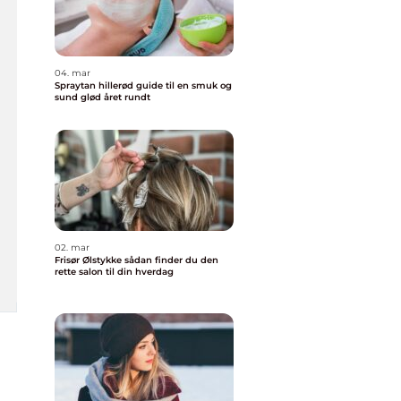
04. mar
Spraytan hillerød guide til en smuk og
sund glød året rundt
02. mar
Frisør Ølstykke sådan finder du den
rette salon til din hverdag