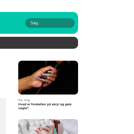
04. maj
Hvad er forskellen på akryl og gele
negle?