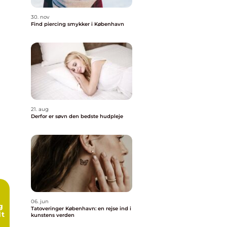
30. nov
Find piercing smykker i København
21. aug
Derfor er søvn den bedste hudpleje
06. jun
g
Tatoveringer København: en rejse ind i
dt
kunstens verden