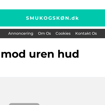
SMUKOGSKØN.
dk
Annoncering
Om Os
Cookies
Kontakt Os
er mod uren hud