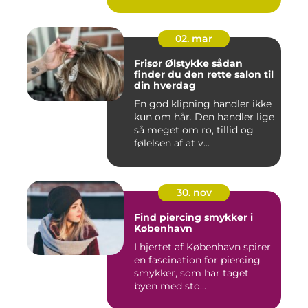
02. mar
Frisør Ølstykke sådan
finder du den rette salon til
din hverdag
En god klipning handler ikke
kun om hår. Den handler lige
så meget om ro, tillid og
følelsen af at v...
30. nov
Find piercing smykker i
København
I hjertet af København spirer
en fascination for piercing
smykker, som har taget
byen med sto...