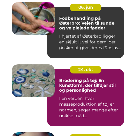
06. jun
Fodbehandling på
Østerbro: Vejen til sunde
og velplejede fødder
I hjertet af Østerbro ligger
en skjult juvel for dem, der
ønsker at give deres f&oslas...
24. okt
Brodering på tøj: En
kunstform, der tilføjer stil
og personlighed
I en verden, hvor
masseproduktion af tøj er
normen, søger mange efter
unikke måd...