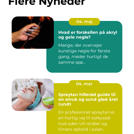
Flere Nyheder
04. maj
Hvad er forskellen på akryl
og gele negle?
Mange, der overvejer
kunstige negle for første
gang, møder hurtigt de
samme spø...
04. mar
Spraytan hillerød guide til
en smuk og sund glød året
rundt
En professionel spraytan er
en hurtig vej til solkysset
hud uden UV-stråler og
timers ophold i solen...