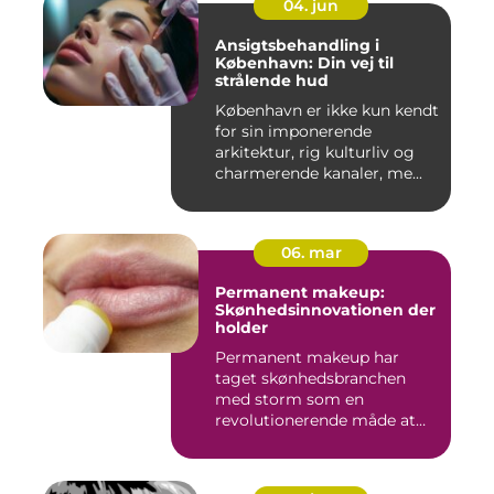
04. jun
Ansigtsbehandling i
København: Din vej til
strålende hud
København er ikke kun kendt
for sin imponerende
arkitektur, rig kulturliv og
charmerende kanaler, me...
06. mar
Permanent makeup:
Skønhedsinnovationen der
holder
Permanent makeup har
taget skønhedsbranchen
med storm som en
revolutionerende måde at
forbedre og un...