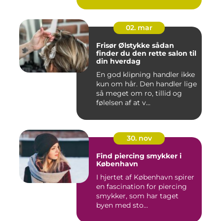
02. mar
Frisør Ølstykke sådan
finder du den rette salon til
din hverdag
En god klipning handler ikke
kun om hår. Den handler lige
så meget om ro, tillid og
følelsen af at v...
30. nov
Find piercing smykker i
København
I hjertet af København spirer
en fascination for piercing
smykker, som har taget
byen med sto...