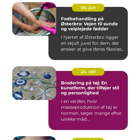
06. jun
Fodbehandling på
Østerbro: Vejen til sunde
og velplejede fødder
I hjertet af Østerbro ligger
en skjult juvel for dem, der
ønsker at give deres f&oslas...
24. okt
Brodering på tøj: En
kunstform, der tilføjer stil
og personlighed
I en verden, hvor
masseproduktion af tøj er
normen, søger mange efter
unikke måd...