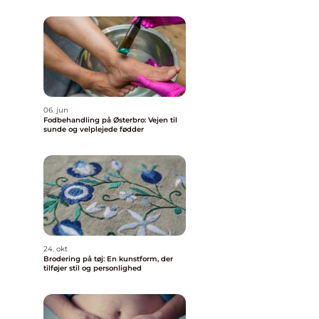
06. jun
Fodbehandling på Østerbro: Vejen til
sunde og velplejede fødder
24. okt
Brodering på tøj: En kunstform, der
tilføjer stil og personlighed