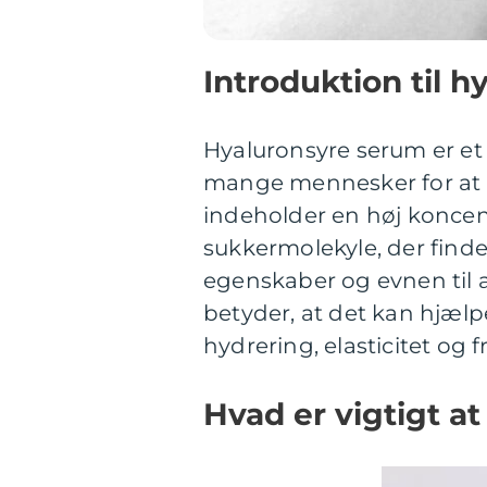
Introduktion til 
Hyaluronsyre serum er e
mange mennesker for at
indeholder en høj koncent
sukkermolekyle, der finde
egenskaber og evnen til 
betyder, at det kan hjæl
hydrering, elasticitet og 
Hvad er vigtigt a