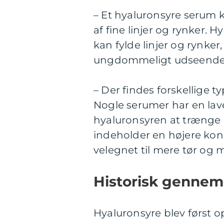
– Et hyaluronsyre serum k
af fine linjer og rynker. 
kan fylde linjer og rynker
ungdommeligt udseende
– Der findes forskellige 
Nogle serumer har en lave
hyaluronsyren at trænge 
indeholder en højere konc
velegnet til mere tør og
Historisk gennem
Hyaluronsyre blev først o