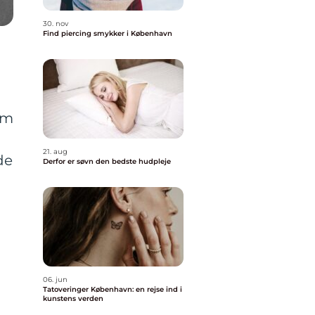
30. nov
Find piercing smykker i København
um
21. aug
de
Derfor er søvn den bedste hudpleje
06. jun
Tatoveringer København: en rejse ind i
kunstens verden