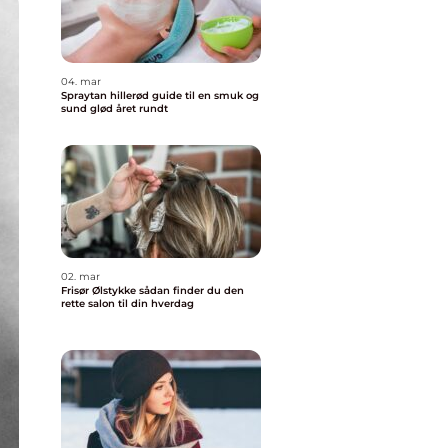
04. mar
Spraytan hillerød guide til en smuk og
sund glød året rundt
02. mar
Frisør Ølstykke sådan finder du den
rette salon til din hverdag