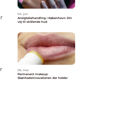
04. jun
r
Ansigtsbehandling i København: Din
vej til strålende hud
r
06. mar
Permanent makeup:
Skønhedsinnovationen der holder