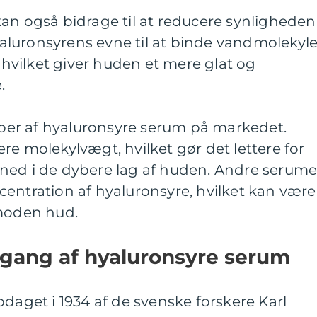
an også bidrage til at reducere synligheden
Hyaluronsyrens evne til at binde vandmolekyle
, hvilket giver huden et mere glat og
.
typer af hyaluronsyre serum på markedet.
re molekylvægt, hvilket gør det lettere for
ned i de dybere lag af huden. Andre serume
entration af hyaluronsyre, hvilket kan være
 moden hud.
gang af hyaluronsyre serum
pdaget i 1934 af de svenske forskere Karl