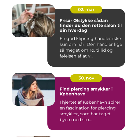
02. mar
Frisør Ølstykke sådan
finder du den rette salon til
din hverdag
En god klipning handler ikke
kun om hår. Den handler lige
så meget om ro, tillid og
følelsen af at v...
30. nov
Find piercing smykker i
København
I hjertet af København spirer
en fascination for piercing
smykker, som har taget
byen med sto...