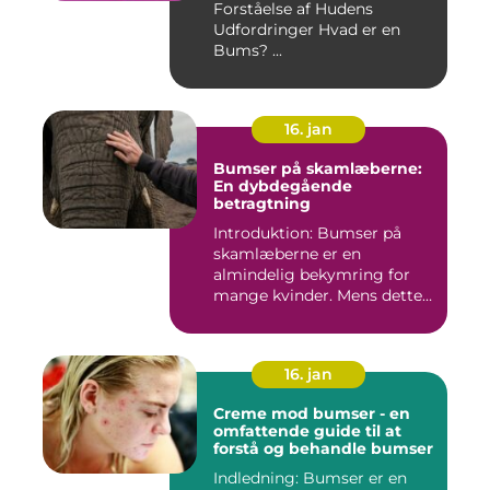
Forståelse af Hudens
Udfordringer Hvad er en
Bums? ...
16. jan
Bumser på skamlæberne:
En dybdegående
betragtning
Introduktion: Bumser på
skamlæberne er en
almindelig bekymring for
mange kvinder. Mens dette
emne ka...
16. jan
Creme mod bumser - en
omfattende guide til at
forstå og behandle bumser
Indledning: Bumser er en