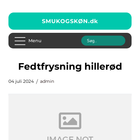
SMUKOGSKØN.
dk
Menu
fedtfrysning hillerød
04 juli 2024
admin