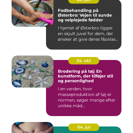
Fodbehandling på
Østerbro: Vejen til sunde
og velplejede fødder
I hjertet af Østerbro ligger
en skjult juvel for dem, der
ønsker at give deres f&oslas...
24. okt
Brodering på tøj: En
kunstform, der tilføjer stil
og personlighed
I en verden, hvor
masseproduktion af tøj er
normen, søger mange efter
unikke måd...
04. jul