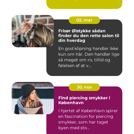
02. mar
Frisør Ølstykke sådan
finder du den rette salon til
din hverdag
En god klipning handler ikke
kun om hår. Den handler lige
så meget om ro, tillid og
følelsen af at v...
30. nov
Find piercing smykker i
København
I hjertet af København spirer
en fascination for piercing
smykker, som har taget
byen med sto...