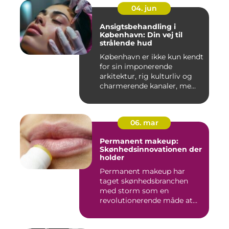
04. jun
Ansigtsbehandling i
København: Din vej til
strålende hud
København er ikke kun kendt
for sin imponerende
arkitektur, rig kulturliv og
charmerende kanaler, me...
06. mar
Permanent makeup:
Skønhedsinnovationen der
holder
Permanent makeup har
taget skønhedsbranchen
med storm som en
revolutionerende måde at
forbedre og un...