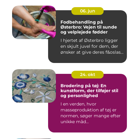
06. jun
Fodbehandling på
Østerbro: Vejen til sunde
og velplejede fødder
I hjertet af Østerbro ligger
en skjult juvel for dem, der
ønsker at give deres f&oslas...
24. okt
Brodering på tøj: En
kunstform, der tilføjer stil
og personlighed
I en verden, hvor
masseproduktion af tøj er
normen, søger mange efter
unikke måd...