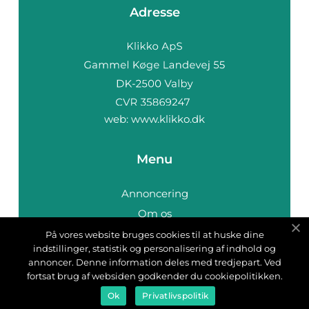
Adresse
web:
www.klikko.dk
Menu
Annoncering
Om os
Cookies
På vores website bruges cookies til at huske dine
indstillinger, statistik og personalisering af indhold og
Kontakt os
annoncer. Denne information deles med tredjepart. Ved
Sitemap
fortsat brug af websiden godkender du cookiepolitikken.
Ok
Privatlivspolitik