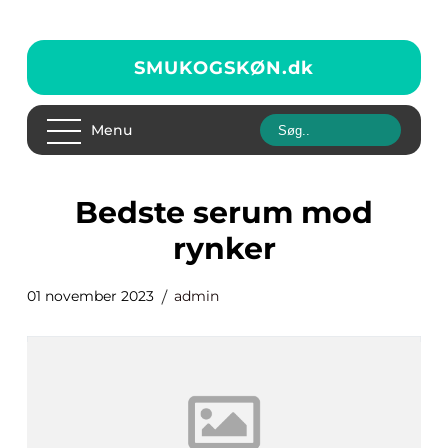
SMUKOGSKØN.
dk
Menu
bedste serum mod
rynker
01 november 2023
admin