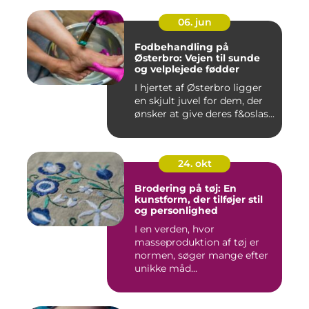
06. jun
Fodbehandling på
Østerbro: Vejen til sunde
og velplejede fødder
I hjertet af Østerbro ligger
en skjult juvel for dem, der
ønsker at give deres f&oslas...
24. okt
Brodering på tøj: En
kunstform, der tilføjer stil
og personlighed
I en verden, hvor
masseproduktion af tøj er
normen, søger mange efter
unikke måd...