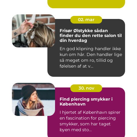
02. mar
Frisør Ølstykke sådan
finder du den rette salon til
din hverdag
En god klipning handler ikke
kun om hår. Den handler lige
så meget om ro, tillid og
følelsen af at v...
30. nov
Find piercing smykker i
København
I hjertet af København spirer
en fascination for piercing
smykker, som har taget
byen med sto...