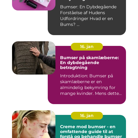
Bumser: En Dybdegående
Forståelse af Hudens
Udfordringer Hvad er en
Bums? ...
16. jan
Bumser på skamlæberne:
En dybdegående
betragtning
Introduktion: Bumser på
skamlæberne er en
almindelig bekymring for
mange kvinder. Mens dette
emne ka...
16. jan
Creme mod bumser - en
omfattende guide til at
forstå og behandle bumser