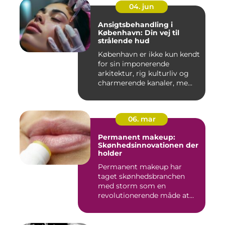
04. jun
Ansigtsbehandling i
København: Din vej til
strålende hud
København er ikke kun kendt
for sin imponerende
arkitektur, rig kulturliv og
charmerende kanaler, me...
06. mar
Permanent makeup:
Skønhedsinnovationen der
holder
Permanent makeup har
taget skønhedsbranchen
med storm som en
revolutionerende måde at
forbedre og un...