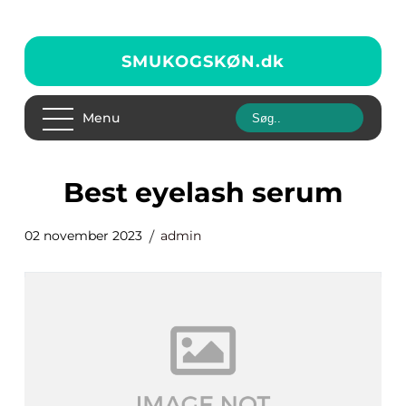
SMUKOGSKØN.
dk
Menu
best eyelash serum
02 november 2023
admin