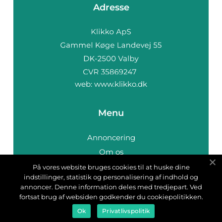
Adresse
web:
www.klikko.dk
Menu
Annoncering
Om os
Cookies
På vores website bruges cookies til at huske dine
indstillinger, statistik og personalisering af indhold og
Kontakt os
annoncer. Denne information deles med tredjepart. Ved
Sitemap
fortsat brug af websiden godkender du cookiepolitikken.
Ok
Privatlivspolitik