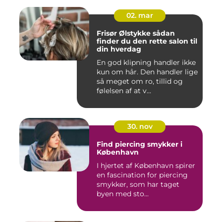
02. mar
Frisør Ølstykke sådan
finder du den rette salon til
din hverdag
En god klipning handler ikke
kun om hår. Den handler lige
så meget om ro, tillid og
følelsen af at v...
30. nov
Find piercing smykker i
København
I hjertet af København spirer
en fascination for piercing
smykker, som har taget
byen med sto...