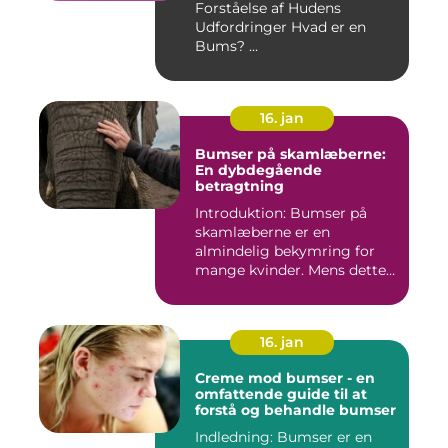
Forståelse af Hudens
Udfordringer Hvad er en
Bums? ...
16. jan
Bumser på skamlæberne:
En dybdegående
betragtning
Introduktion: Bumser på
skamlæberne er en
almindelig bekymring for
mange kvinder. Mens dette
emne ka...
16. jan
Creme mod bumser - en
omfattende guide til at
forstå og behandle bumser
Indledning: Bumser er en