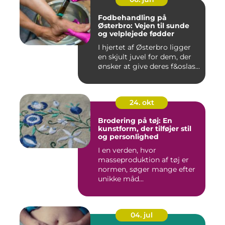
Fodbehandling på
Østerbro: Vejen til sunde
og velplejede fødder
I hjertet af Østerbro ligger
en skjult juvel for dem, der
ønsker at give deres f&oslas...
24. okt
Brodering på tøj: En
kunstform, der tilføjer stil
og personlighed
I en verden, hvor
masseproduktion af tøj er
normen, søger mange efter
unikke måd...
04. jul