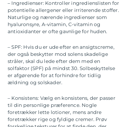
– Ingredienser: Kontroller ingredienslisten for
potentielle allergener eller irriterende stoffer.
Naturlige og nærende ingredienser som
hyaluronsyre, A-vitamin, C-vitamin og
antioxidanter er ofte gavnlige for huden.
– SPF: Hvis du er ude efter en ansigtscreme,
der også beskytter mod solens skadelige
stråler, skal du lede efter dem med en
solfaktor (SPF) på mindst 30. Solbeskyttelse
er afgørende for at forhindre for tidlig
ældning og solskader.
– Konsistens: Vælg en konsistens, der passer
til din personlige præference. Nogle
foretrækker lette lotioner, mens andre
foretrækker rige og fyldige cremer. Prøv
forskellige teksturer for at finde den, der