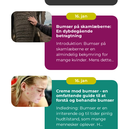
16. jan
Bumser på skamlæberne:
En dybdegående
betragtning
Introduktion: Bumser på
skamlæberne er en
almindelig bekymring for
mange kvinder. Mens dette
emne ka...
16. jan
Creme mod bumser - en
omfattende guide til at
forstå og behandle bumser
Indledning: Bumser er en
irriterende og til tider pinlig
hudtilstand, som mange
mennesker oplever. H...