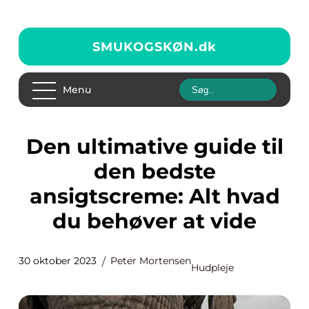
SMUKOGSKØN.
dk
Menu
Den ultimative guide til
den bedste
ansigtscreme: Alt hvad
du behøver at vide
30 oktober 2023
Peter Mortensen
Hudpleje