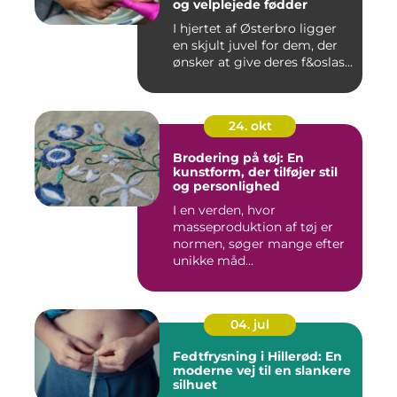
og velplejede fødder
I hjertet af Østerbro ligger
en skjult juvel for dem, der
ønsker at give deres f&oslas...
24. okt
Brodering på tøj: En
kunstform, der tilføjer stil
og personlighed
I en verden, hvor
masseproduktion af tøj er
normen, søger mange efter
unikke måd...
04. jul
Fedtfrysning i Hillerød: En
moderne vej til en slankere
silhuet