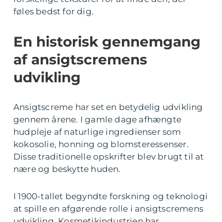
føles bedst for dig.
En historisk gennemgang
af ansigtscremens
udvikling
Ansigtscreme har set en betydelig udvikling
gennem årene. I gamle dage afhængte
hudpleje af naturlige ingredienser som
kokosolie, honning og blomsteressenser.
Disse traditionelle opskrifter blev brugt til at
nære og beskytte huden.
I 1900-tallet begyndte forskning og teknologi
at spille en afgørende rolle i ansigtscremens
udvikling. Kosmetikindustrien har