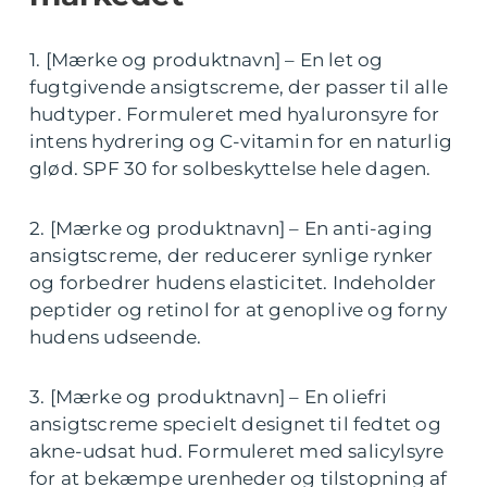
1. [Mærke og produktnavn] – En let og
fugtgivende ansigtscreme, der passer til alle
hudtyper. Formuleret med hyaluronsyre for
intens hydrering og C-vitamin for en naturlig
glød. SPF 30 for solbeskyttelse hele dagen.
2. [Mærke og produktnavn] – En anti-aging
ansigtscreme, der reducerer synlige rynker
og forbedrer hudens elasticitet. Indeholder
peptider og retinol for at genoplive og forny
hudens udseende.
3. [Mærke og produktnavn] – En oliefri
ansigtscreme specielt designet til fedtet og
akne-udsat hud. Formuleret med salicylsyre
for at bekæmpe urenheder og tilstopning af