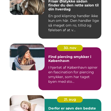
Frisør Ølstykke sådan
finder du den rette salon til
din hverdag
En god klipning handler ikke
kun om hår. Den handler lige
så meget om ro, tillid og
følelsen af at v...
30. nov
Find piercing smykker i
København
I hjertet af København spirer
en fascination for piercing
smykker, som har taget
byen med sto...
21. aug
Derfor er søvn den bedste