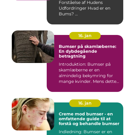
Forståelse af Hudens
Udfordringer Hvad er en
Bums? ...
16. jan
Bumser på skamlæberne:
En dybdegående
betragtning
Introduktion: Bumser på
skamlæberne er en
almindelig bekymring for
mange kvinder. Mens dette
emne ka...
16. jan
Creme mod bumser - en
omfattende guide til at
forstå og behandle bumser
Indledning: Bumser er en