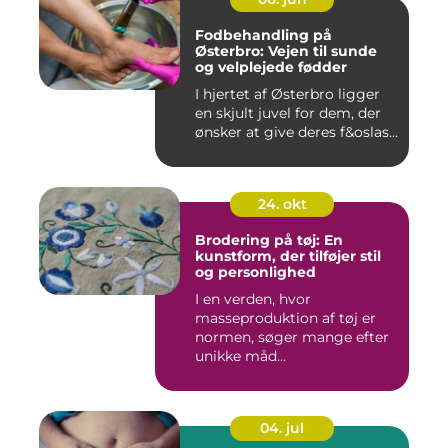
Fodbehandling på
Østerbro: Vejen til sunde
og velplejede fødder
I hjertet af Østerbro ligger
en skjult juvel for dem, der
ønsker at give deres f&oslas...
24. okt
Brodering på tøj: En
kunstform, der tilføjer stil
og personlighed
I en verden, hvor
masseproduktion af tøj er
normen, søger mange efter
unikke måd...
04. jul