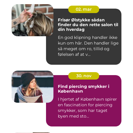
02. mar
Frisør Ølstykke sådan
finder du den rette salon til
din hverdag
En god klipning handler ikke
kun om hår. Den handler lige
så meget om ro, tillid og
følelsen af at v...
30. nov
Find piercing smykker i
København
I hjertet af København spirer
en fascination for piercing
smykker, som har taget
byen med sto...