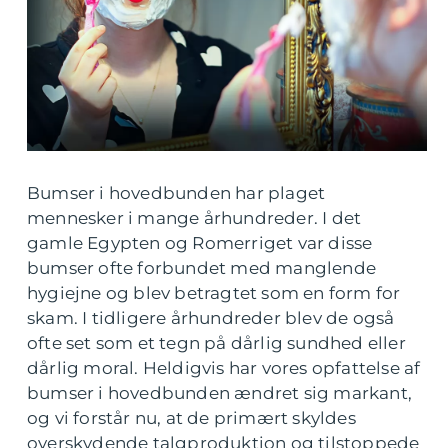
Bumser i hovedbunden har plaget
mennesker i mange århundreder. I det
gamle Egypten og Romerriget var disse
bumser ofte forbundet med manglende
hygiejne og blev betragtet som en form for
skam. I tidligere århundreder blev de også
ofte set som et tegn på dårlig sundhed eller
dårlig moral. Heldigvis har vores opfattelse af
bumser i hovedbunden ændret sig markant,
og vi forstår nu, at de primært skyldes
overskydende talgproduktion og tilstoppede