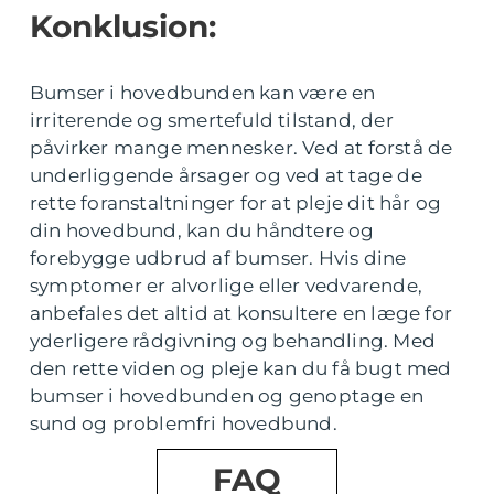
Konklusion:
Bumser i hovedbunden kan være en
irriterende og smertefuld tilstand, der
påvirker mange mennesker. Ved at forstå de
underliggende årsager og ved at tage de
rette foranstaltninger for at pleje dit hår og
din hovedbund, kan du håndtere og
forebygge udbrud af bumser. Hvis dine
symptomer er alvorlige eller vedvarende,
anbefales det altid at konsultere en læge for
yderligere rådgivning og behandling. Med
den rette viden og pleje kan du få bugt med
bumser i hovedbunden og genoptage en
sund og problemfri hovedbund.
FAQ