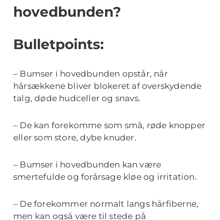
hovedbunden?
Bulletpoints:
– Bumser i hovedbunden opstår, når
hårsækkene bliver blokeret af overskydende
talg, døde hudceller og snavs.
– De kan forekomme som små, røde knopper
eller som store, dybe knuder.
– Bumser i hovedbunden kan være
smertefulde og forårsage kløe og irritation.
– De forekommer normalt langs hårfiberne,
men kan også være til stede på