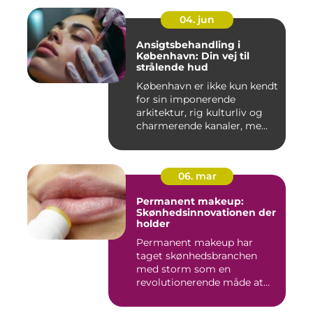
04. jun
Ansigtsbehandling i
København: Din vej til
strålende hud
København er ikke kun kendt
for sin imponerende
arkitektur, rig kulturliv og
charmerende kanaler, me...
06. mar
Permanent makeup:
Skønhedsinnovationen der
holder
Permanent makeup har
taget skønhedsbranchen
med storm som en
revolutionerende måde at
forbedre og un...