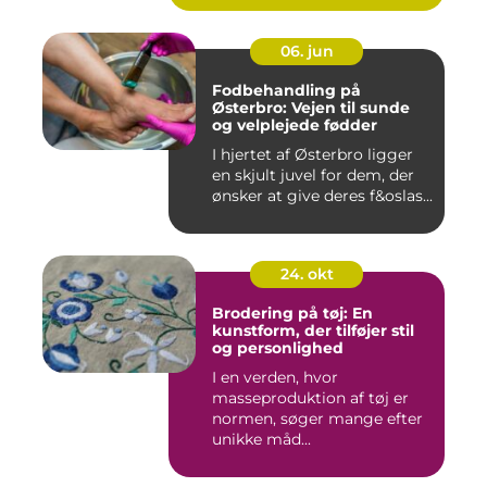
06. jun
Fodbehandling på
Østerbro: Vejen til sunde
og velplejede fødder
I hjertet af Østerbro ligger
en skjult juvel for dem, der
ønsker at give deres f&oslas...
24. okt
Brodering på tøj: En
kunstform, der tilføjer stil
og personlighed
I en verden, hvor
masseproduktion af tøj er
normen, søger mange efter
unikke måd...