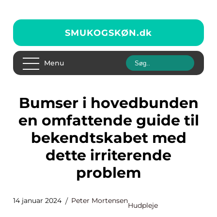
SMUKOGSKØN.
dk
Menu
Bumser i hovedbunden
en omfattende guide til
bekendtskabet med
dette irriterende
problem
14 januar 2024
Peter Mortensen
Hudpleje