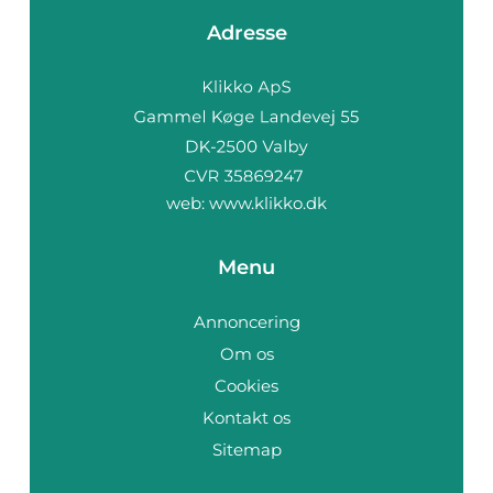
Adresse
web:
www.klikko.dk
Menu
Annoncering
Om os
Cookies
Kontakt os
Sitemap