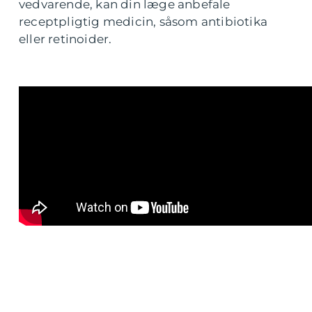
vedvarende, kan din læge anbefale
receptpligtig medicin, såsom antibiotika
eller retinoider.