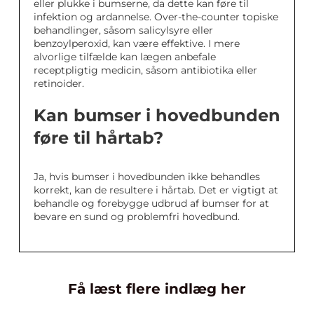
eller plukke i bumserne, da dette kan føre til
infektion og ardannelse. Over-the-counter topiske
behandlinger, såsom salicylsyre eller
benzoylperoxid, kan være effektive. I mere
alvorlige tilfælde kan lægen anbefale
receptpligtig medicin, såsom antibiotika eller
retinoider.
Kan bumser i hovedbunden
føre til hårtab?
Ja, hvis bumser i hovedbunden ikke behandles
korrekt, kan de resultere i hårtab. Det er vigtigt at
behandle og forebygge udbrud af bumser for at
bevare en sund og problemfri hovedbund.
Få læst flere indlæg her