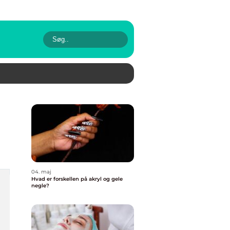
04. maj
Hvad er forskellen på akryl og gele
negle?