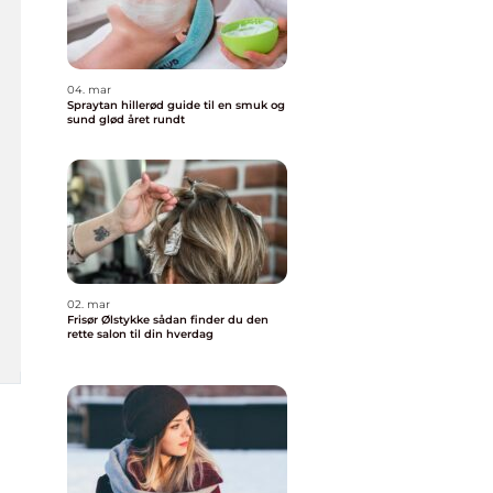
04. mar
Spraytan hillerød guide til en smuk og
sund glød året rundt
02. mar
Frisør Ølstykke sådan finder du den
rette salon til din hverdag