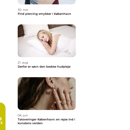
30. nov
Find piercing smykker i København
21. aug
Derfor er søvn den bedste hudpleje
06. jun
g
Tatoveringer København: en rejse ind i
dt
kunstens verden