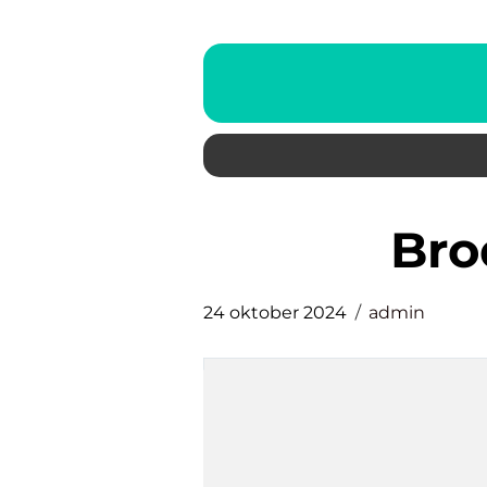
br
24 oktober 2024
admin