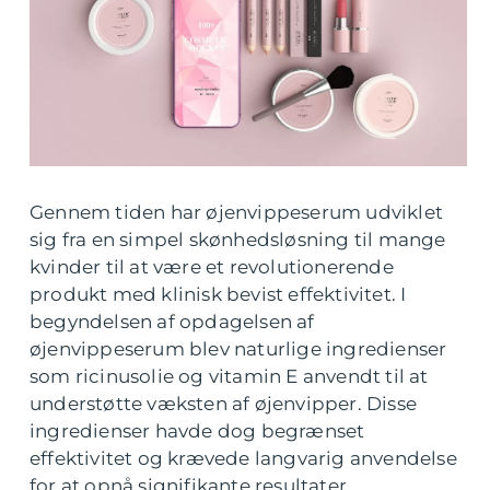
Gennem tiden har øjenvippeserum udviklet
sig fra en simpel skønhedsløsning til mange
kvinder til at være et revolutionerende
produkt med klinisk bevist effektivitet. I
begyndelsen af opdagelsen af
øjenvippeserum blev naturlige ingredienser
som ricinusolie og vitamin E anvendt til at
understøtte væksten af øjenvipper. Disse
ingredienser havde dog begrænset
effektivitet og krævede langvarig anvendelse
for at opnå signifikante resultater.