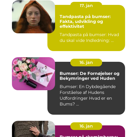
17. jan
Tandpasta på bumser:
Fakta, udvikling og
effektivitet
Tandpasta på bumser: Hvad
du skal vide Indledning: ...
16. jan
Bumser: De Fornøjelser og
Bekymringer ved Huden
Bumser: En Dybdegående
Forståelse af Hudens
Udfordringer Hvad er en
Bums? ...
16. jan
Bumser på skamlæberne: