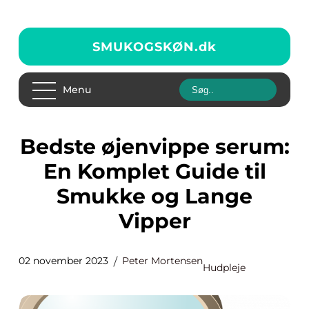
SMUKOGSKØN.
dk
Menu
Bedste øjenvippe serum:
En Komplet Guide til
Smukke og Lange
Vipper
02 november 2023
Peter Mortensen
Hudpleje