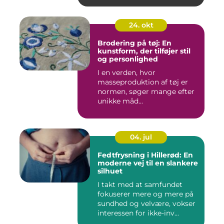
24. okt
Brodering på tøj: En
kunstform, der tilføjer stil
og personlighed
I en verden, hvor
masseproduktion af tøj er
normen, søger mange efter
unikke måd...
04. jul
Fedtfrysning i Hillerød: En
moderne vej til en slankere
silhuet
I takt med at samfundet
fokuserer mere og mere på
sundhed og velvære, vokser
interessen for ikke-inv...