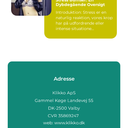
Dybdegående Oversigt
Introduktion: Stress er en
naturlig reaktion, vores krop
har på udfordrende eller
intense situatione...
Adresse
web:
www.klikko.dk