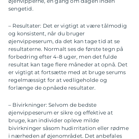
øjenvipperne, én gang om dagen inden
sengetid.
– Resultater: Det er vigtigt at være tålmodig
og konsistent, når du bruger
øjenvippeserum, da det kan tage tid at se
resultaterne. Normalt ses de første tegn på
forbedring efter 4-8 uger, men det fulde
resultat kan tage flere måneder at opnå. Det
er vigtigt at fortsætte med at bruge serums
regelmæssigt for at vedligeholde og
forlænge de opnåede resultater.
– Bivirkninger: Selvom de bedste
øjenvippeserum er sikre og effektive at
bruge, kan individer opleve milde
bivirkninger såsom hudirritation eller rødme
i nærheden af øjenområdet. Det anbefales