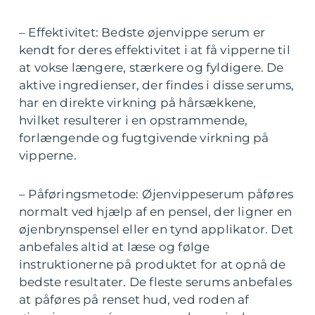
– Effektivitet: Bedste øjenvippe serum er
kendt for deres effektivitet i at få vipperne til
at vokse længere, stærkere og fyldigere. De
aktive ingredienser, der findes i disse serums,
har en direkte virkning på hårsækkene,
hvilket resulterer i en opstrammende,
forlængende og fugtgivende virkning på
vipperne.
– Påføringsmetode: Øjenvippeserum påføres
normalt ved hjælp af en pensel, der ligner en
øjenbrynspensel eller en tynd applikator. Det
anbefales altid at læse og følge
instruktionerne på produktet for at opnå de
bedste resultater. De fleste serums anbefales
at påføres på renset hud, ved roden af