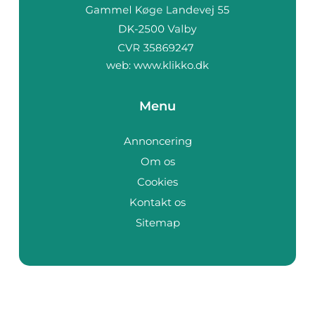
web:
www.klikko.dk
Menu
Annoncering
Om os
Cookies
Kontakt os
Sitemap