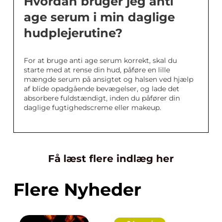
Hvordan bruger jeg anti
age serum i min daglige
hudplejerutine?
For at bruge anti age serum korrekt, skal du
starte med at rense din hud, påføre en lille
mængde serum på ansigtet og halsen ved hjælp
af blide opadgående bevægelser, og lade det
absorbere fuldstændigt, inden du påfører din
daglige fugtighedscreme eller makeup.
Få læst flere indlæg her
Flere Nyheder