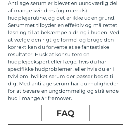
Anti age serum er blevet en uundværlig del
af mange kvinders (og mænds)
hudplejerutine, og det er ikke uden grund.
Serummet tilbyder en effektiv og målrettet
løsning til at bekæmpe aldring i huden. Ved
at vælge den rigtige formel og bruge den
korrekt kan du forvente at se fantastiske
resultater. Husk at konsultere en
hudplejeekspert eller læge, hvis du har
specifikke hudproblemer, eller hvis du er i
tvivl om, hvilket serum der passer bedst til
dig. Med anti age serum har du muligheden
for at bevare en ungdommelig og strålende
hud i mange år fremover.
FAQ