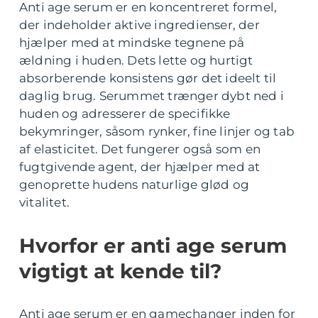
Anti age serum er en koncentreret formel,
der indeholder aktive ingredienser, der
hjælper med at mindske tegnene på
ældning i huden. Dets lette og hurtigt
absorberende konsistens gør det ideelt til
daglig brug. Serummet trænger dybt ned i
huden og adresserer de specifikke
bekymringer, såsom rynker, fine linjer og tab
af elasticitet. Det fungerer også som en
fugtgivende agent, der hjælper med at
genoprette hudens naturlige glød og
vitalitet.
Hvorfor er anti age serum
vigtigt at kende til?
Anti age serum er en gamechanger inden for