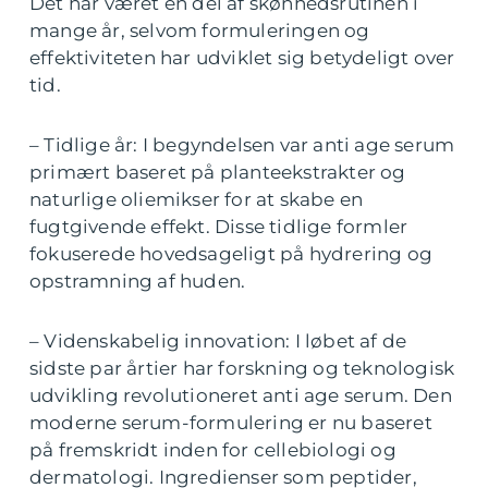
Det har været en del af skønhedsrutinen i
mange år, selvom formuleringen og
effektiviteten har udviklet sig betydeligt over
tid.
– Tidlige år: I begyndelsen var anti age serum
primært baseret på planteekstrakter og
naturlige oliemikser for at skabe en
fugtgivende effekt. Disse tidlige formler
fokuserede hovedsageligt på hydrering og
opstramning af huden.
– Videnskabelig innovation: I løbet af de
sidste par årtier har forskning og teknologisk
udvikling revolutioneret anti age serum. Den
moderne serum-formulering er nu baseret
på fremskridt inden for cellebiologi og
dermatologi. Ingredienser som peptider,