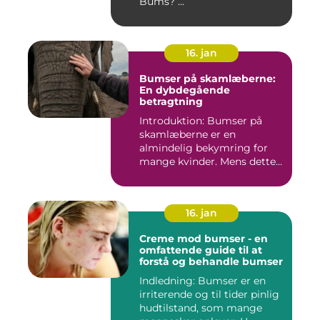
Bums? ...
16. jan
Bumser på skamlæberne:
En dybdegående
betragtning
Introduktion: Bumser på
skamlæberne er en
almindelig bekymring for
mange kvinder. Mens dette
emne ka...
16. jan
Creme mod bumser - en
omfattende guide til at
forstå og behandle bumser
Indledning: Bumser er en
irriterende og til tider pinlig
hudtilstand, som mange