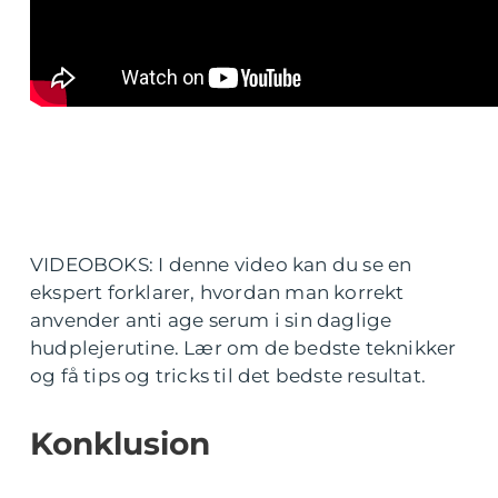
VIDEOBOKS: I denne video kan du se en
ekspert forklarer, hvordan man korrekt
anvender anti age serum i sin daglige
hudplejerutine. Lær om de bedste teknikker
og få tips og tricks til det bedste resultat.
Konklusion