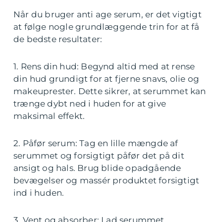
Når du bruger anti age serum, er det vigtigt
at følge nogle grundlæggende trin for at få
de bedste resultater:
1. Rens din hud: Begynd altid med at rense
din hud grundigt for at fjerne snavs, olie og
makeuprester. Dette sikrer, at serummet kan
trænge dybt ned i huden for at give
maksimal effekt.
2. Påfør serum: Tag en lille mængde af
serummet og forsigtigt påfør det på dit
ansigt og hals. Brug blide opadgående
bevægelser og massér produktet forsigtigt
ind i huden.
3. Vent og absorber: Lad serummet