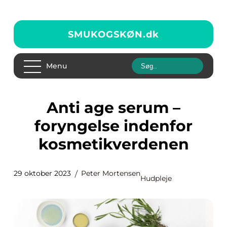
SMUKOGSKØN.
dk
Menu
Anti age serum –
foryngelse indenfor
kosmetikverdenen
29 oktober 2023
Peter Mortensen
Hudpleje