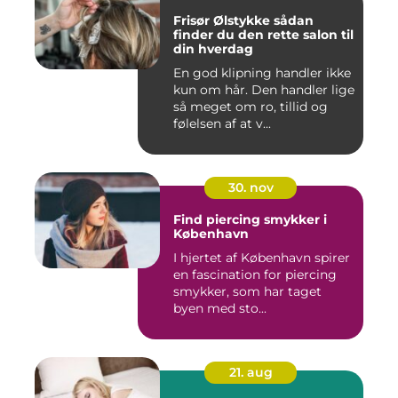
Frisør Ølstykke sådan
finder du den rette salon til
din hverdag
En god klipning handler ikke
kun om hår. Den handler lige
så meget om ro, tillid og
følelsen af at v...
30. nov
Find piercing smykker i
København
I hjertet af København spirer
en fascination for piercing
smykker, som har taget
byen med sto...
21. aug