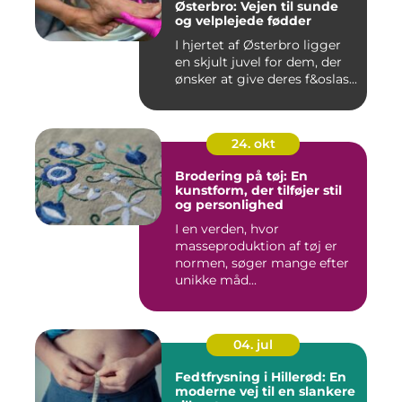
Østerbro: Vejen til sunde
og velplejede fødder
I hjertet af Østerbro ligger
en skjult juvel for dem, der
ønsker at give deres f&oslas...
24. okt
Brodering på tøj: En
kunstform, der tilføjer stil
og personlighed
I en verden, hvor
masseproduktion af tøj er
normen, søger mange efter
unikke måd...
04. jul
Fedtfrysning i Hillerød: En
moderne vej til en slankere