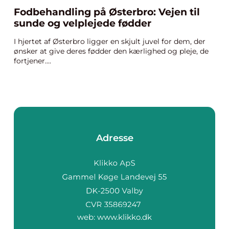
Fodbehandling på Østerbro: Vejen til
sunde og velplejede fødder
I hjertet af Østerbro ligger en skjult juvel for dem, der
ønsker at give deres fødder den kærlighed og pleje, de
fortjener....
Adresse
web:
www.klikko.dk